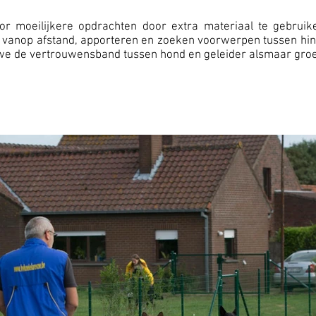
or moeilijkere opdrachten door extra materiaal te gebruik
 vanop afstand, apporteren en zoeken voorwerpen tussen hin
n we de vertrouwensband tussen hond en geleider alsmaar groe