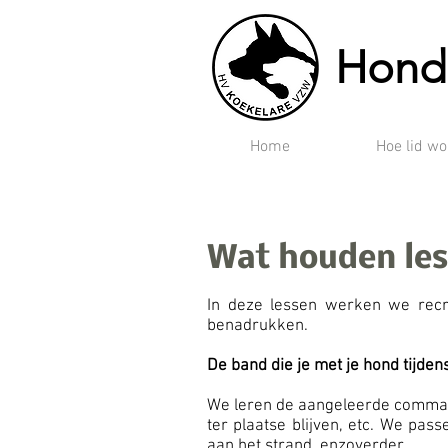
Hond
Home
Hoe lid w
Wat houden les
In deze lessen werken we recr
benadrukken.
De band die je met je hond tijde
We leren de aangeleerde commando
ter plaatse blijven, etc. We pas
aan het strand, enzoverder.